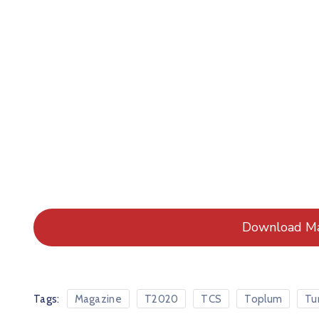
Download Ma
Tags:
Magazine
T2020
TCS
Toplum
Tu