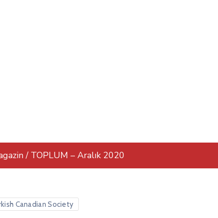
gazin / TOPLUM – Aralık 2020
rkish Canadian Society