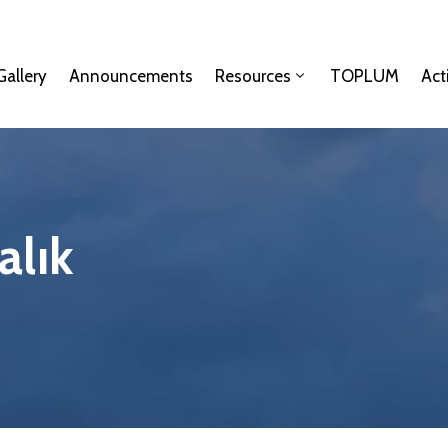
Gallery
Announcements
Resources
TOPLUM
Act
alık