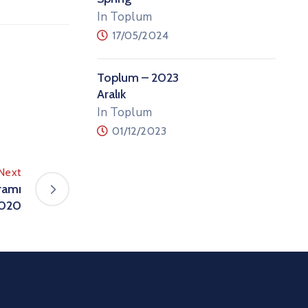
In Toplum
17/05/2024
Toplum – 2023
Aralık
In Toplum
01/12/2023
Next
ramı
2020