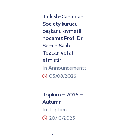
Turkish-Canadian
Society kurucu
başkanı, kıymetli
hocamız Prof. Dr.
Semih Salih
Tezcan vefat
etmiştir
In Announcements
05/08/2026
Toplum – 2025 –
Autumn
In Toplum
20/10/2025