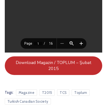
Download Magazin / TOPLUM – Şubat
2015
Tags:
Magazine
T2015
TCS
Toplum
Turkish Canadian Society