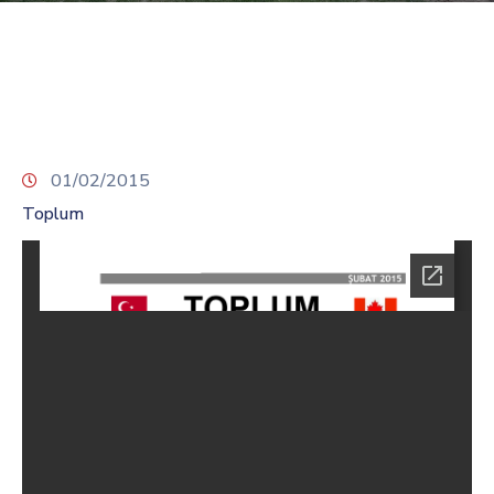
TCS
Store
Contact
Support
Us
01/02/2015
Toplum