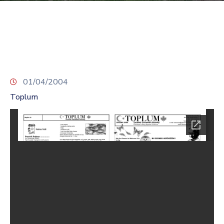
TCS
Store
Contact
Support
Us
01/04/2004
Toplum