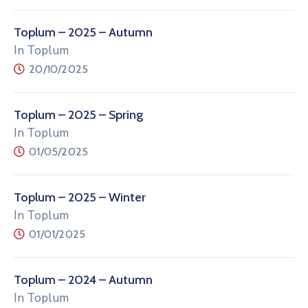
Toplum – 2025 – Autumn
In Toplum
20/10/2025
Toplum – 2025 – Spring
In Toplum
01/05/2025
Toplum – 2025 – Winter
In Toplum
01/01/2025
Toplum – 2024 – Autumn
In Toplum