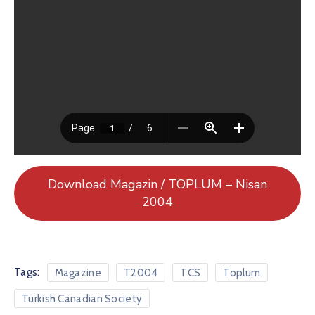
Download Magazin / TOPLUM – Nisan
2004
Tags:
Magazine
T2004
TCS
Toplum
Turkish Canadian Society