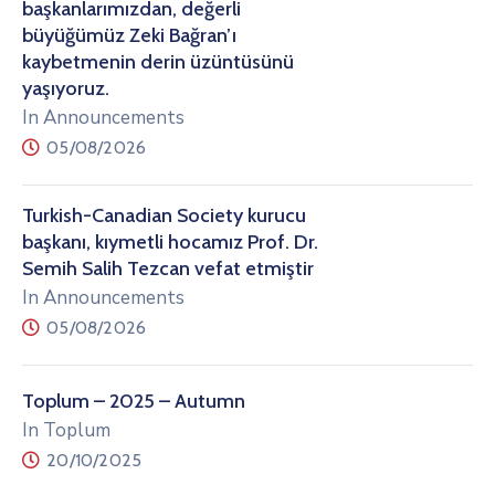
başkanlarımızdan, değerli
büyüğümüz Zeki Bağran’ı
kaybetmenin derin üzüntüsünü
yaşıyoruz.
In Announcements
05/08/2026
Turkish-Canadian Society kurucu
başkanı, kıymetli hocamız Prof. Dr.
Semih Salih Tezcan vefat etmiştir
In Announcements
05/08/2026
Toplum – 2025 – Autumn
In Toplum
20/10/2025