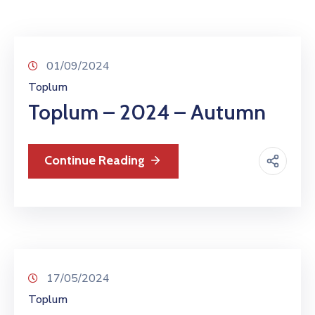
TCS
Store
Contact
01/09/2024
Support
Toplum
Us
Toplum – 2024 – Autumn
Continue Reading
17/05/2024
Toplum