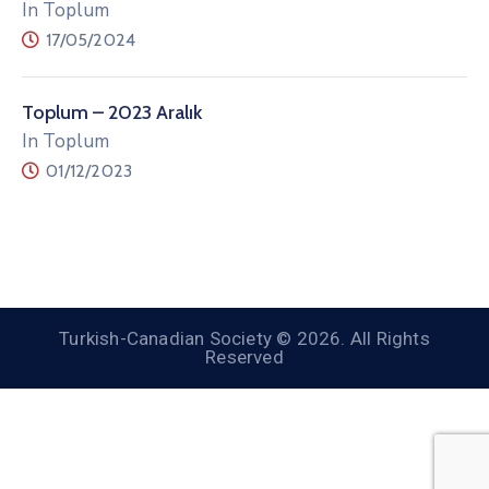
In Toplum
17/05/2024
Toplum – 2023 Aralık
In Toplum
01/12/2023
Turkish-Canadian Society © 2026. All Rights
Reserved