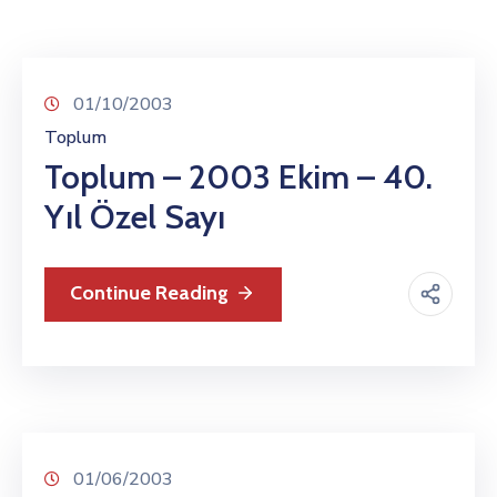
TCS
Store
Contact
01/10/2003
Support
Toplum
Us
Toplum – 2003 Ekim – 40.
Yıl Özel Sayı
Continue Reading
01/06/2003