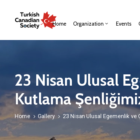
Home
Organization
Events
23 Nisan Ulusal E
Kutlama Şenliğimi
Home
Gallery
23 Nisan Ulusal Egemenlik ve