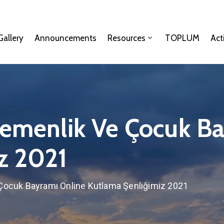
Gallery
Announcements
Resources
TOPLUM
Act
gemenlik Ve Çocuk B
z 2021
 Çocuk Bayramı Online Kutlama Şenliğimiz 2021